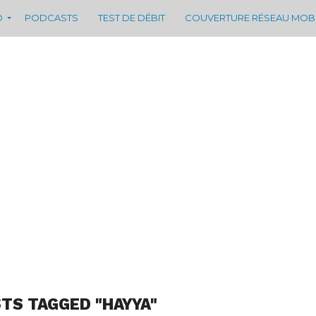
D
PODCASTS
TEST DE DÉBIT
COUVERTURE RÉSEAU MOB
STS TAGGED "HAYYA"