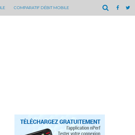
ILE
COMPARATIF DÉBIT MOBILE