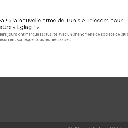
ya ! » la nouvelle arme de Tunisie Telecom pour
tre « Lglag ! »
iers jours ont marqué l’actualité avec un phénomène de société de plu
écurrent sur lequel tous les médias se...