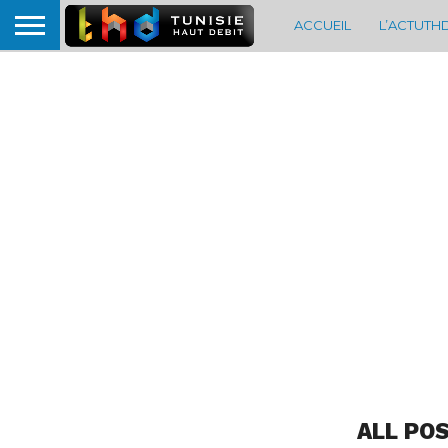
ACCUEIL
L’ACTUTH
ALL PO