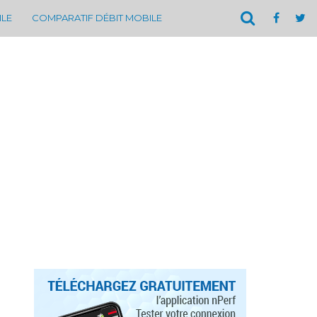
ILE
COMPARATIF DÉBIT MOBILE