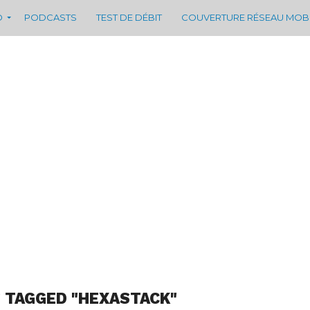
D
PODCASTS
TEST DE DÉBIT
COUVERTURE RÉSEAU MOB
 TAGGED "HEXASTACK"