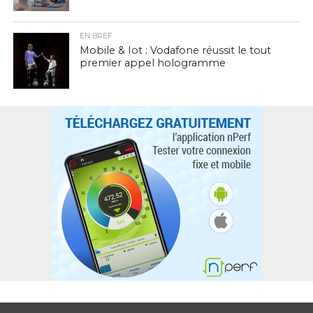
EN BREF
Mobile & Iot : Vodafone réussit le tout
premier appel hologramme