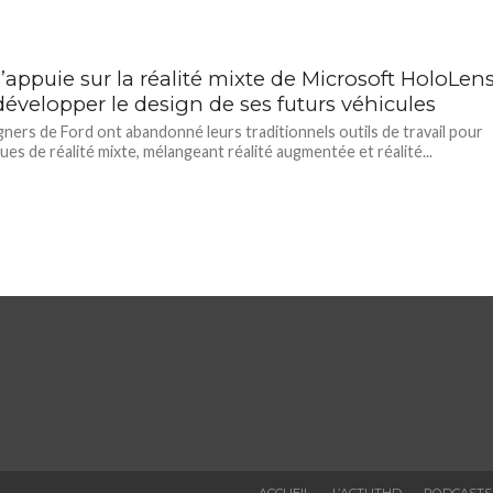
’appuie sur la réalité mixte de Microsoft HoloLen
développer le design de ses futurs véhicules
gners de Ford ont abandonné leurs traditionnels outils de travail pour
ues de réalité mixte, mélangeant réalité augmentée et réalité...