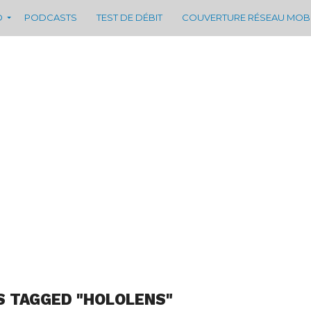
D
PODCASTS
TEST DE DÉBIT
COUVERTURE RÉSEAU MOB
S TAGGED "HOLOLENS"