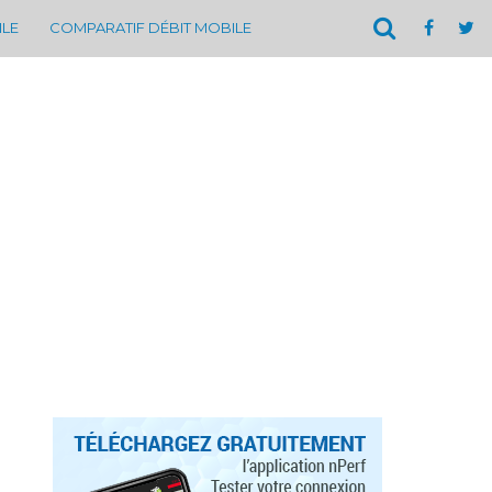
ILE
COMPARATIF DÉBIT MOBILE