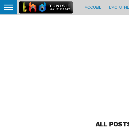
ACCUEIL
L’ACTUTH
ALL POST