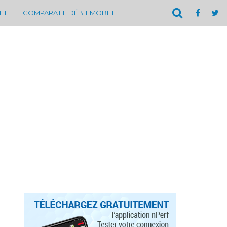
ILE
COMPARATIF DÉBIT MOBILE