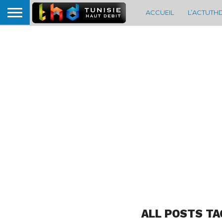
ACCUEIL
L’ACTUTH
ALL POSTS TA