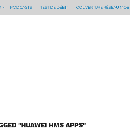
D
PODCASTS
TEST DE DÉBIT
COUVERTURE RÉSEAU MOB
GGED "HUAWEI HMS APPS"