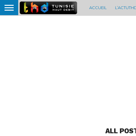
ACCUEIL
L’ACTUTH
ALL POS