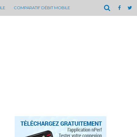
ILE
COMPARATIF DÉBIT MOBILE