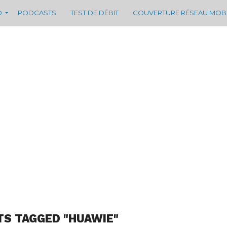
D
PODCASTS
TEST DE DÉBIT
COUVERTURE RÉSEAU MOB
TS TAGGED "HUAWIE"