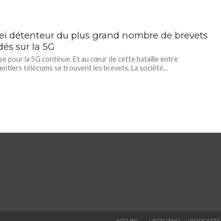
i détenteur du plus grand nombre de brevets
dés sur la 5G
e pour la 5G continue. Et au cœur de cette bataille entre
ntiers télécoms se trouvent les brevets. La société...