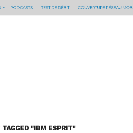
D
PODCASTS
TEST DE DÉBIT
COUVERTURE RÉSEAU MOB
 TAGGED "IBM ESPRIT"