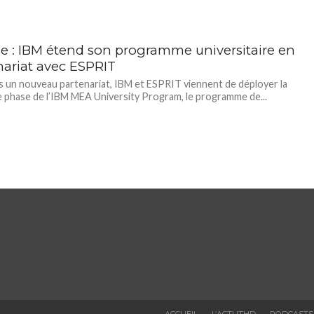
ie : IBM étend son programme universitaire en
nariat avec ESPRIT
s un nouveau partenariat, IBM et ESPRIT viennent de déployer la
 phase de l’IBM MEA University Program, le programme de...