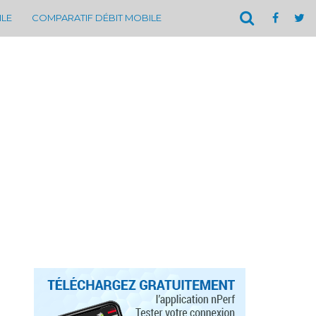
ILE
COMPARATIF DÉBIT MOBILE