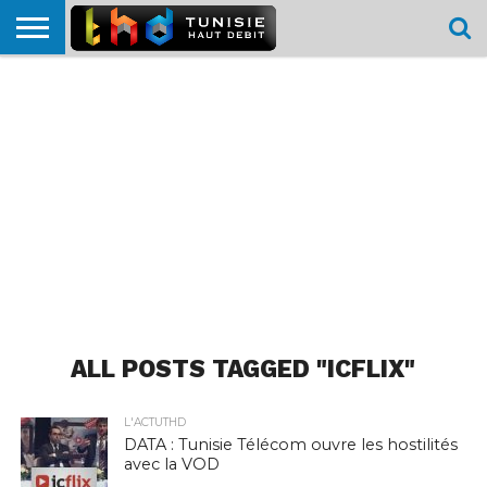
HOME
L’ACTUTHD
EN
PODCASTS
TEST
COMPARATIF
CARTE DE
CONTACT
BREF
DÉBIT
DÉBIT
COUVERTURE
MOBILE
MOBILE
ALL POSTS TAGGED "ICFLIX"
L'ACTUTHD
DATA : Tunisie Télécom ouvre les hostilités
avec la VOD