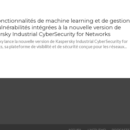
onctionnalités de machine learning et de gestio
lnérabilités intégrées à la nouvelle version de
rsky Industrial CyberSecurity for Networks
y lance la nouvelle version de Kaspersky Industrial CyberSecurity for
, sa plateforme de visibilité et de sécurité conçue pour les réseaux...