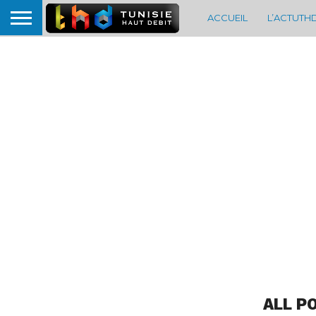
ACCUEIL
L’ACTUTH
ALL P