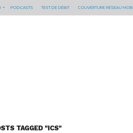
D
PODCASTS
TEST DE DÉBIT
COUVERTURE RÉSEAU MOB
OSTS TAGGED "ICS"