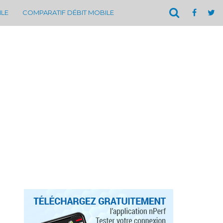
ILE
COMPARATIF DÉBIT MOBILE