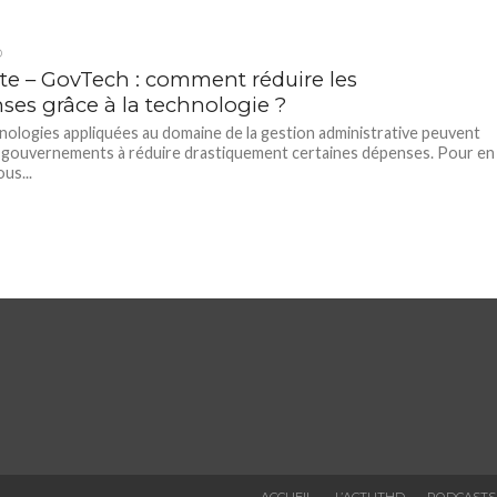
D
tte – GovTech : comment réduire les
ses grâce à la technologie ?
nologies appliquées au domaine de la gestion administrative peuvent
s gouvernements à réduire drastiquement certaines dépenses. Pour en
ous...