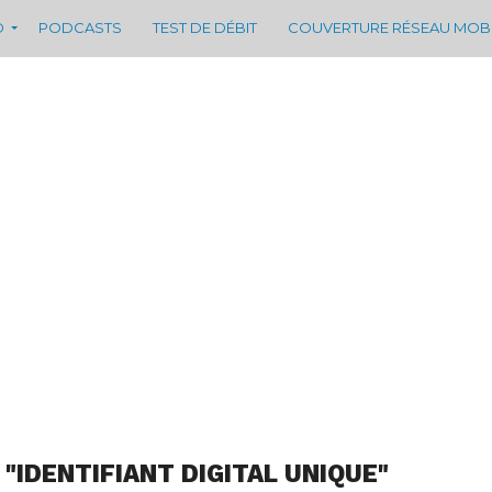
D
PODCASTS
TEST DE DÉBIT
COUVERTURE RÉSEAU MOB
"IDENTIFIANT DIGITAL UNIQUE"