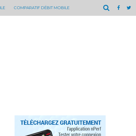
ILE
COMPARATIF DÉBIT MOBILE