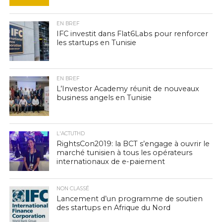
EN BREF
IFC investit dans Flat6Labs pour renforcer
les startups en Tunisie
EN BREF
L’Investor Academy réunit de nouveaux
business angels en Tunisie
L'ACTUTHD
RightsCon2019: la BCT s’engage à ouvrir le
marché tunisien à tous les opérateurs
internationaux de e-paiement
NON CLASSÉ
Lancement d’un programme de soutien
des startups en Afrique du Nord