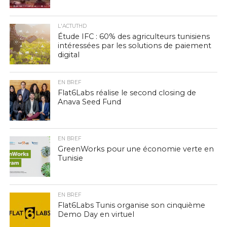
L'ACTUTHD
Étude IFC : 60% des agriculteurs tunisiens
intéressées par les solutions de paiement
digital
EN BREF
Flat6Labs réalise le second closing de
Anava Seed Fund
EN BREF
GreenWorks pour une économie verte en
Tunisie
EN BREF
Flat6Labs Tunis organise son cinquième
Demo Day en virtuel