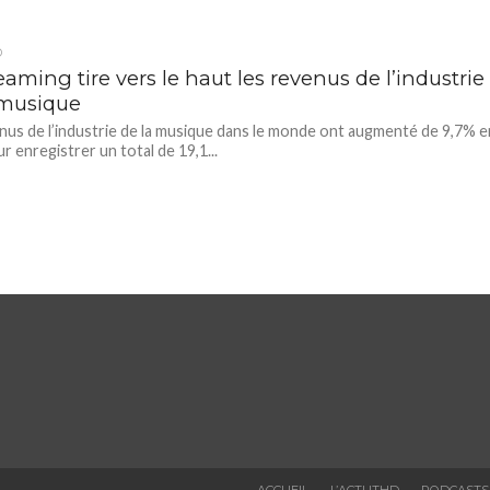
D
eaming tire vers le haut les revenus de l’industrie
 musique
nus de l’industrie de la musique dans le monde ont augmenté de 9,7% e
r enregistrer un total de 19,1...