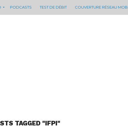
D
PODCASTS
TEST DE DÉBIT
COUVERTURE RÉSEAU MOB
STS TAGGED "IFPI"