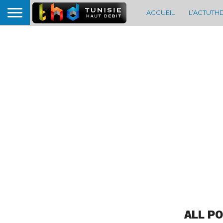
ACCUEIL
L’ACTUTH
ALL PO