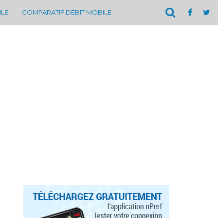
ILE
COMPARATIF DÉBIT MOBILE