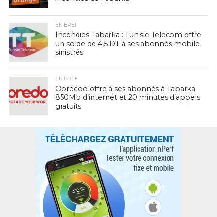
EN BREF
Incendies Tabarka : Tunisie Telecom offre
un solde de 4,5 DT à ses abonnés mobile
sinistrés
EN BREF
Ooredoo offre à ses abonnés à Tabarka
850Mb d’internet et 20 minutes d’appels
gratuits