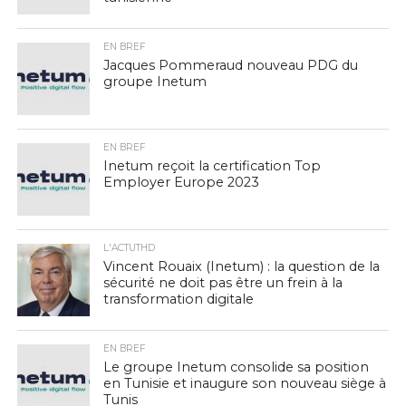
EN BREF
Jacques Pommeraud nouveau PDG du
groupe Inetum
EN BREF
Inetum reçoit la certification Top
Employer Europe 2023
L'ACTUTHD
Vincent Rouaix (Inetum) : la question de la
sécurité ne doit pas être un frein à la
transformation digitale
EN BREF
Le groupe Inetum consolide sa position
en Tunisie et inaugure son nouveau siège à
Tunis