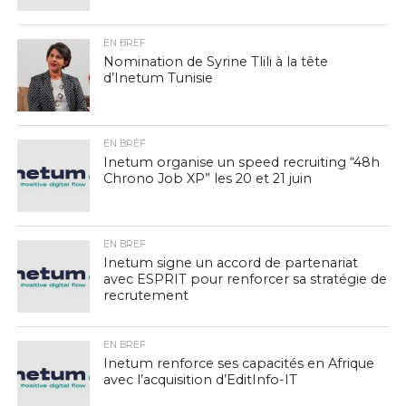
EN BREF
Nomination de Syrine Tlili à la tête
d’Inetum Tunisie
EN BREF
Inetum organise un speed recruiting “48h
Chrono Job XP” les 20 et 21 juin
EN BREF
Inetum signe un accord de partenariat
avec ESPRIT pour renforcer sa stratégie de
recrutement
EN BREF
Inetum renforce ses capacités en Afrique
avec l’acquisition d’EditInfo-IT