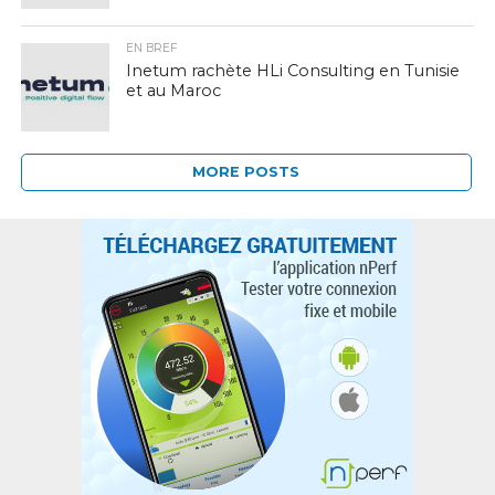
EN BREF
Inetum rachète HLi Consulting en Tunisie
et au Maroc
MORE POSTS