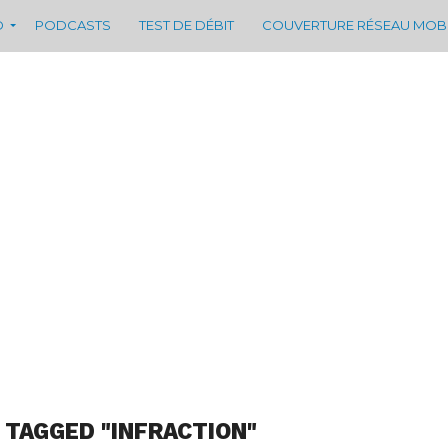
D
PODCASTS
TEST DE DÉBIT
COUVERTURE RÉSEAU MOB
 TAGGED "INFRACTION"