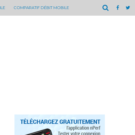
ILE
COMPARATIF DÉBIT MOBILE