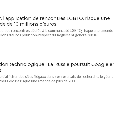
r, l’application de rencontres LGBTQ, risque une
e de 10 millions d’euros
ation de rencontres dédiée à la communauté LGBTQ risque une amende
illions d’euros pour non-respect du Règlement général sur la...
ction technologique : La Russie poursuit Google e
e
 d’afficher des sites illégaux dans ses résultats de recherche, le géant
ernet Google risque une amende de plus de 700...