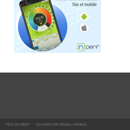
TEST DE DÉBIT
COUVERTURE RÉSEAU MOBILE