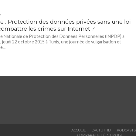
D
ie : Protection des données privées sans une loi
combattre les crimes sur Internet ?
ce Nationale de Protection des Données Personnelles (INPDP) a
, jeudi 22 octobre 2015 à Tunis, une journée de vulgarisation et
...
ACCUEIL
L’ACTUTHD
PODCASTS
COMPARATIF DÉBIT MOBILE