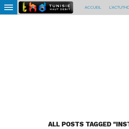
ACCUEIL
L’ACTUTH
ALL POSTS TAGGED "INS