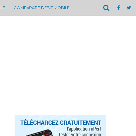
ILE
COMPARATIF DÉBIT MOBILE