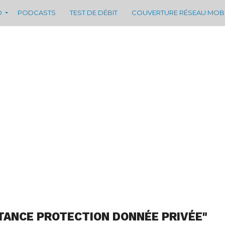
D
PODCASTS
TEST DE DÉBIT
COUVERTURE RÉSEAU MOB
TANCE PROTECTION DONNÉE PRIVÉE"