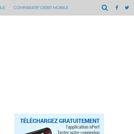
ILE
COMPARATIF DÉBIT MOBILE