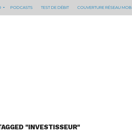
D
PODCASTS
TEST DE DÉBIT
COUVERTURE RÉSEAU MOB
TAGGED "INVESTISSEUR"