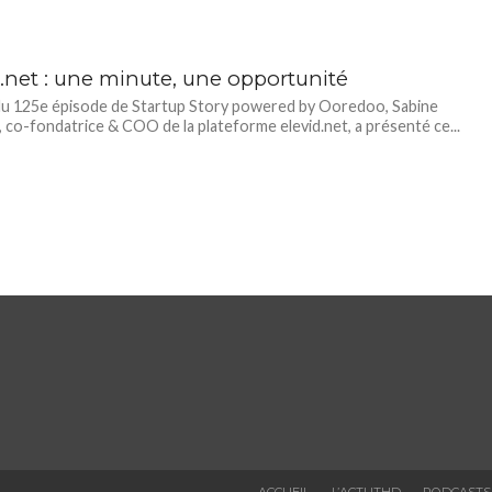
d.net : une minute, une opportunité
du 125e épisode de Startup Story powered by Ooredoo, Sabine
, co-fondatrice & COO de la plateforme elevid.net, a présenté ce...