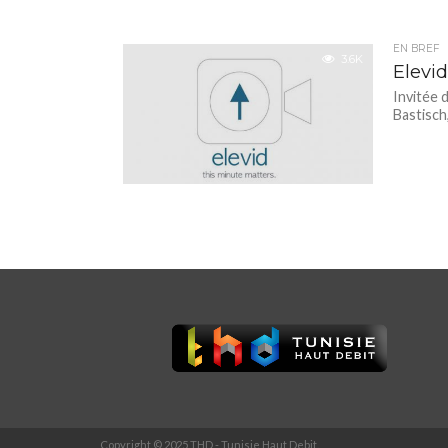
EN BREF
3.6K
Elevi
Invitée 
Bastisch
Copyright © 2025 THD - Tunisie Haut Debit.