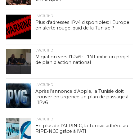
L'ACTUTHD
Plus d’adresses IPv4 disponibles: l’Europe
en alerte rouge, quid de la Tunisie ?
L'ACTUTHD
Migration vers l’IPv6 : L’INT initie un projet
de plan d’action national
L'ACTUTHD
Après l’annonce d’Apple, la Tunisie doit
trouver en urgence un plan de passage à
l’IPv6
L'ACTUTHD
En plus de l’AFRINIC, la Tunisie adhère au
RIPE-NCC grâce à l’ATI