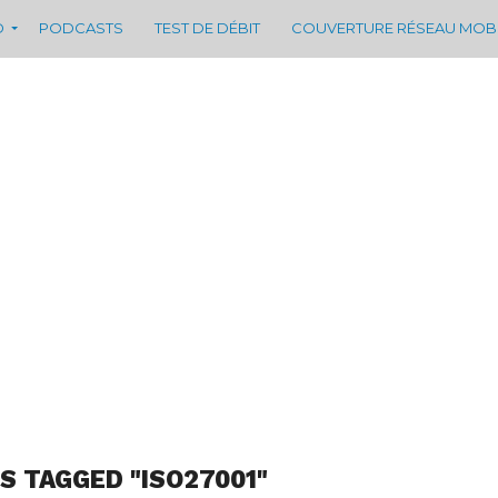
D
PODCASTS
TEST DE DÉBIT
COUVERTURE RÉSEAU MOB
S TAGGED "ISO27001"