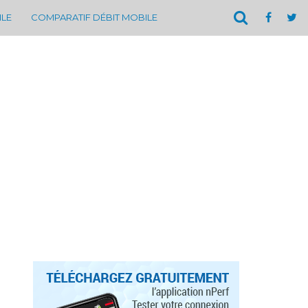
ILE
COMPARATIF DÉBIT MOBILE