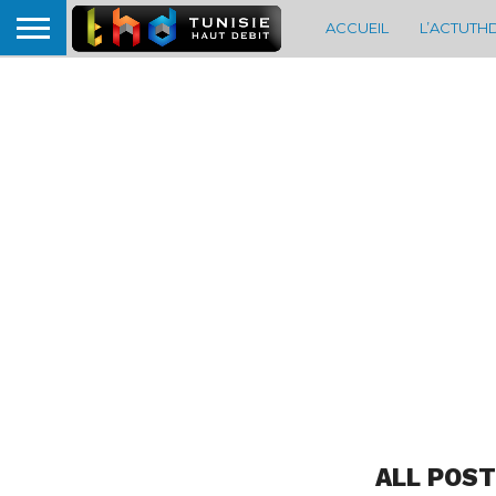
ACCUEIL
L’ACTUTH
ALL POST