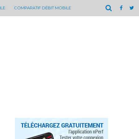
ILE
COMPARATIF DÉBIT MOBILE