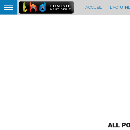
ACCUEIL
L’ACTUTH
ALL P