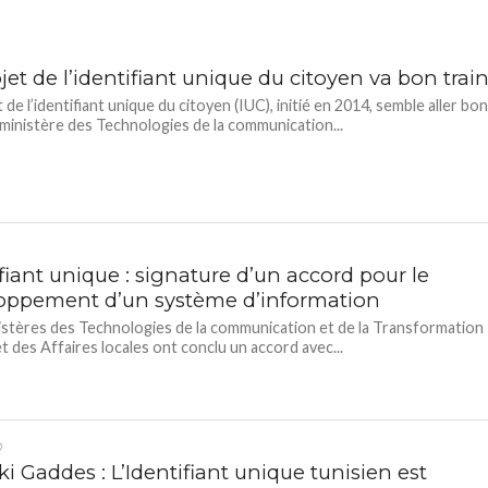
jet de l’identifiant unique du citoyen va bon trai
 de l’identifiant unique du citoyen (IUC), initié en 2014, semble aller bo
e ministère des Technologies de la communication...
fiant unique : signature d’un accord pour le
oppement d’un système d’information
stères des Technologies de la communication et de la Transformation
et des Affaires locales ont conclu un accord avec...
D
 Gaddes : L’Identifiant unique tunisien est