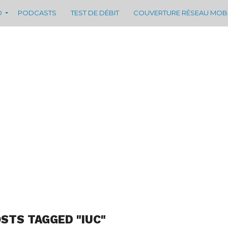
D
PODCASTS
TEST DE DÉBIT
COUVERTURE RÉSEAU MOB
OSTS TAGGED "IUC"