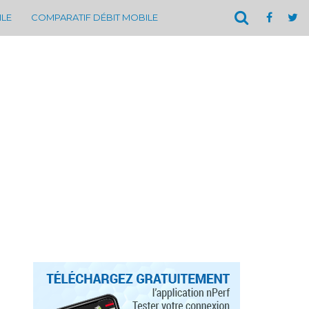
ILE
COMPARATIF DÉBIT MOBILE