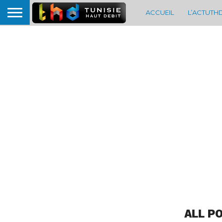
ACCUEIL
L’ACTUTH
ALL P