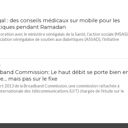
al : des conseils médicaux sur mobile pour les
tiques pendant Ramadan
boration avec le ministère sénégalais de la Santé, l’action sociale (MSAS)
ociation sénégalaise de soutien aux diabétiques (ASSAD), l’initiative
D
band Commission: Le haut débit se porte bien e
e… mais pas sur le fixe
rt 2013 de la Broadband Commission, une commission rattachée à
internationale des télécommunications (UIT) chargée de l’étude sur le