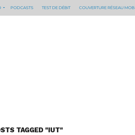
D
PODCASTS
TEST DE DÉBIT
COUVERTURE RÉSEAU MOB
OSTS TAGGED "IUT"