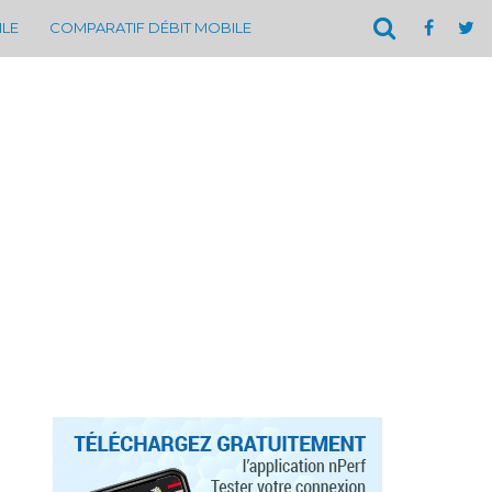
ILE
COMPARATIF DÉBIT MOBILE