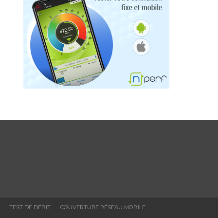
TEST DE DÉBIT
COUVERTURE RÉSEAU MOBILE