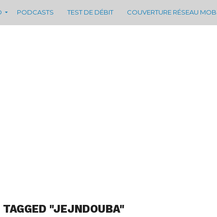
D
PODCASTS
TEST DE DÉBIT
COUVERTURE RÉSEAU MOB
 TAGGED "JEJNDOUBA"