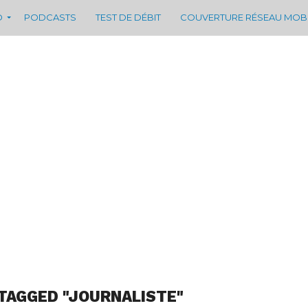
D
PODCASTS
TEST DE DÉBIT
COUVERTURE RÉSEAU MOB
TAGGED "JOURNALISTE"