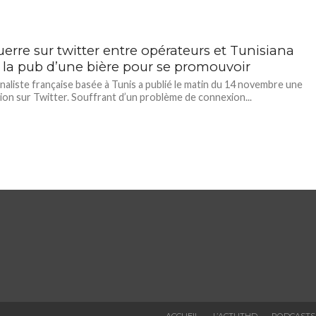
erre sur twitter entre opérateurs et Tunisiana
e la pub d’une bière pour se promouvoir
naliste française basée à Tunis a publié le matin du 14 novembre une
ion sur Twitter. Souffrant d’un problème de connexion...