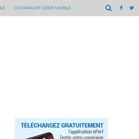
ILE
COMPARATIF DÉBIT MOBILE