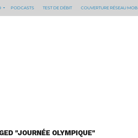
D
PODCASTS
TEST DE DÉBIT
COUVERTURE RÉSEAU MOB
GED "JOURNÉE OLYMPIQUE"