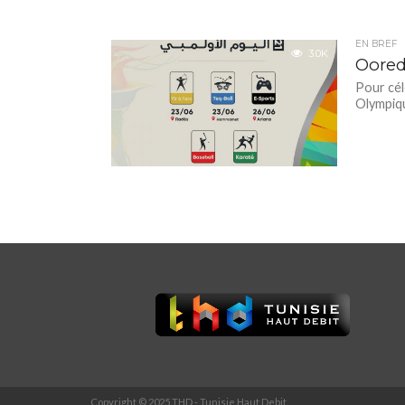
EN BREF
3.0K
Oored
Pour cél
Olympiqu
Copyright © 2025 THD - Tunisie Haut Debit.