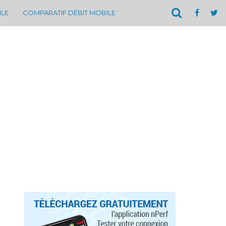
ILE
COMPARATIF DÉBIT MOBILE