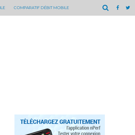
ILE
COMPARATIF DÉBIT MOBILE