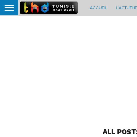
ACCUEIL
L’ACTUTH
ALL POST