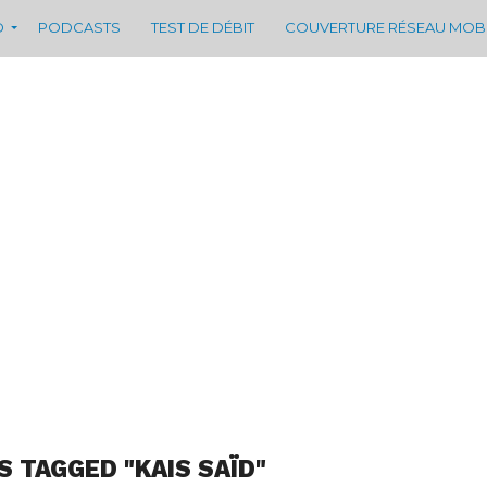
D
PODCASTS
TEST DE DÉBIT
COUVERTURE RÉSEAU MOB
S TAGGED "KAIS SAÏD"