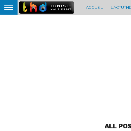
ACCUEIL
L’ACTUTH
ALL PO