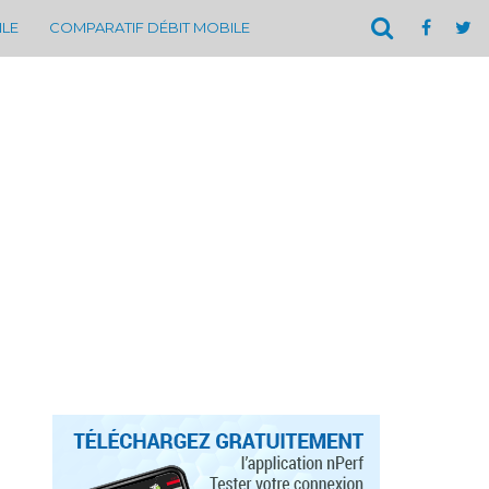
ILE
COMPARATIF DÉBIT MOBILE