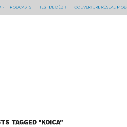
D
PODCASTS
TEST DE DÉBIT
COUVERTURE RÉSEAU MOB
STS TAGGED "KOICA"