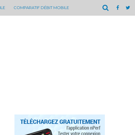
ILE
COMPARATIF DÉBIT MOBILE