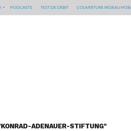
D
PODCASTS
TEST DE DÉBIT
COUVERTURE RÉSEAU MOB
 "KONRAD-ADENAUER-STIFTUNG"