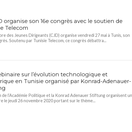
D organise son 16e congrès avec le soutien de
ie Telecom
re des Jeunes Dirigeants (CJD) organise vendredi 27 mai à Tunis, son
rès. Soutenu par Tunisie Telecom, ce congrès débattra...
binaire sur l’évolution technologique et
ique en Tunisie organisé par Konrad-Adenauer-
ung
 de l’Académie Politique et la Konrad Adenauer Stiftung organisent u
e le jeudi 26 novembre 2020 portant sur le thème...