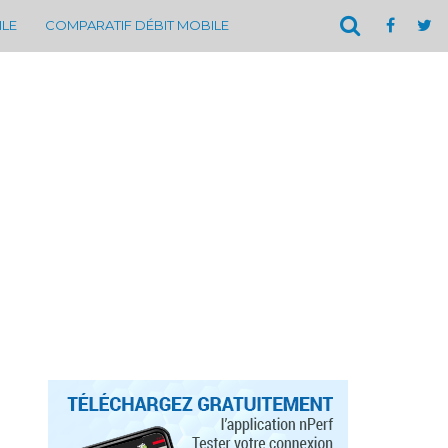
ILE
COMPARATIF DÉBIT MOBILE