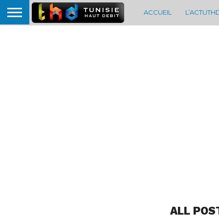
ACCUEIL
L’ACTUTH
ALL POS