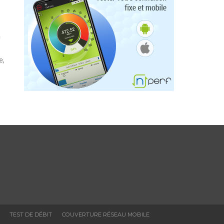
n
e,
TEST DE DÉBIT
COUVERTURE RÉSEAU MOBILE