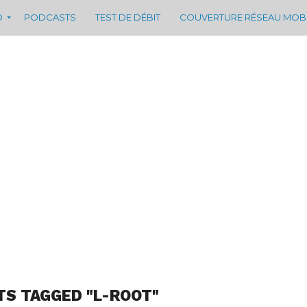
D
PODCASTS
TEST DE DÉBIT
COUVERTURE RÉSEAU MOB
TS TAGGED "L-ROOT"