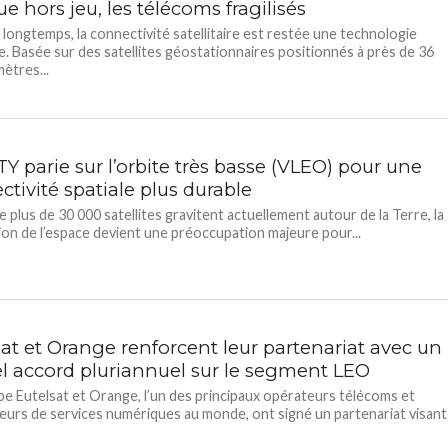
que hors jeu, les télécoms fragilisés
longtemps, la connectivité satellitaire est restée une technologie
e. Basée sur des satellites géostationnaires positionnés à près de 36
mètres...
Y parie sur l’orbite très basse (VLEO) pour une
tivité spatiale plus durable
e plus de 30 000 satellites gravitent actuellement autour de la Terre, la
on de l’espace devient une préoccupation majeure pour...
sat et Orange renforcent leur partenariat avec un
l accord pluriannuel sur le segment LEO
e Eutelsat et Orange, l’un des principaux opérateurs télécoms et
eurs de services numériques au monde, ont signé un partenariat visant.