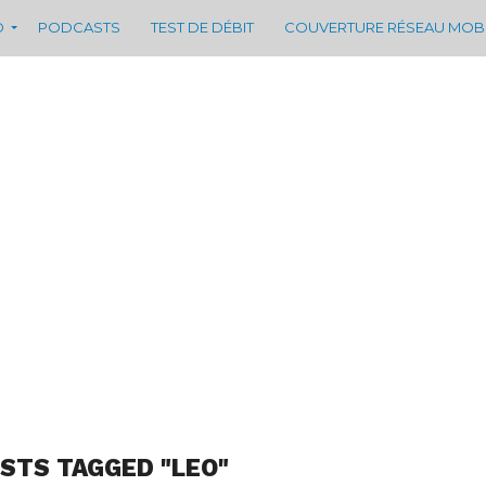
D
PODCASTS
TEST DE DÉBIT
COUVERTURE RÉSEAU MOB
OSTS TAGGED "LEO"