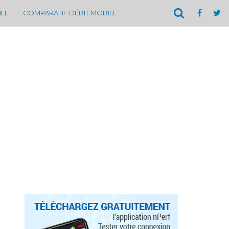
ILE
COMPARATIF DÉBIT MOBILE