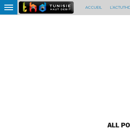
ACCUEIL
L’ACTUTH
ALL P