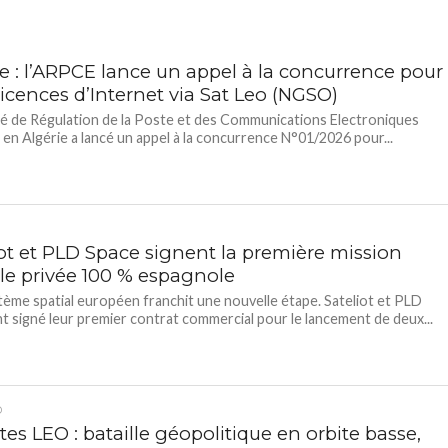
ie : l’ARPCE lance un appel à la concurrence pour
icences d’Internet via Sat Leo (NGSO)
té de Régulation de la Poste et des Communications Electroniques
en Algérie a lancé un appel à la concurrence N°01/2026 pour...
iot et PLD Space signent la première mission
ale privée 100 % espagnole
tème spatial européen franchit une nouvelle étape. Sateliot et PLD
t signé leur premier contrat commercial pour le lancement de deux...
D
ites LEO : bataille géopolitique en orbite basse,