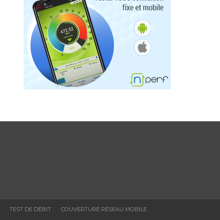
TEST DE DÉBIT
COUVERTURE RÉSEAU MOBILE