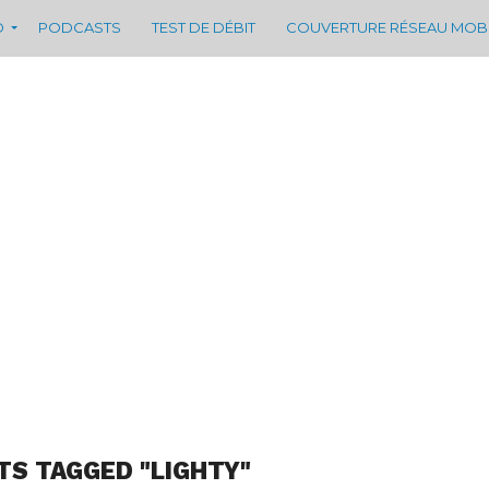
D
PODCASTS
TEST DE DÉBIT
COUVERTURE RÉSEAU MOB
TS TAGGED "LIGHTY"