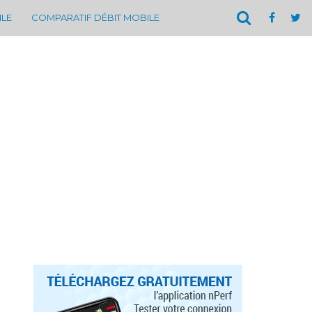
ILE
COMPARATIF DÉBIT MOBILE