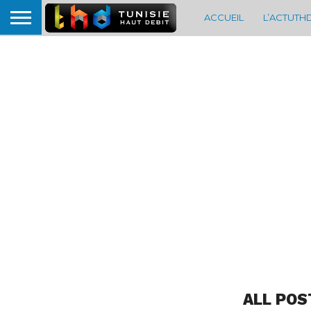
ACCUEIL
L’ACTUTH
ALL POS