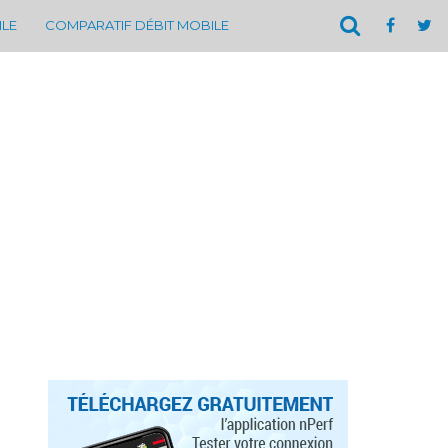
ILE
COMPARATIF DÉBIT MOBILE