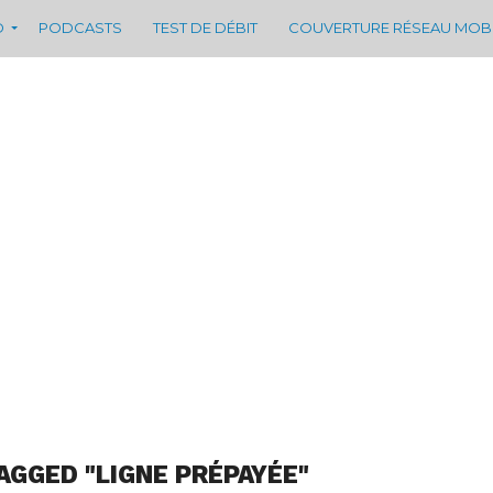
D
PODCASTS
TEST DE DÉBIT
COUVERTURE RÉSEAU MOB
AGGED "LIGNE PRÉPAYÉE"