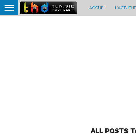
ACCUEIL
L’ACTUTH
ALL POSTS T