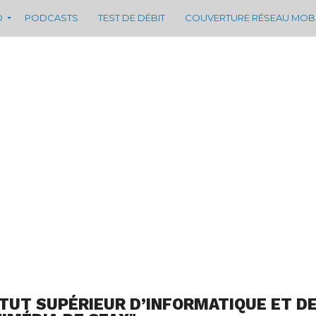
D
PODCASTS
TEST DE DÉBIT
COUVERTURE RÉSEAU MOB
ITUT SUPÉRIEUR D’INFORMATIQUE ET D