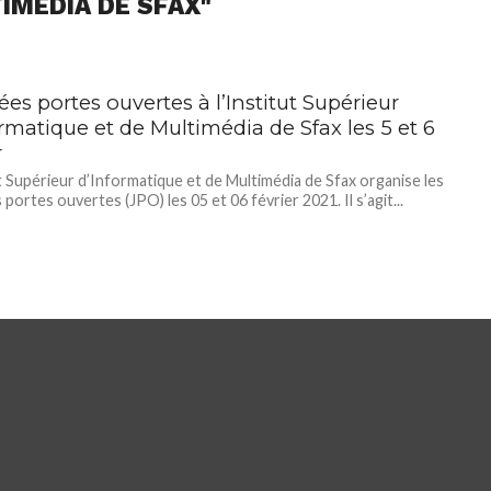
IMÉDIA DE SFAX"
es portes ouvertes à l’Institut Supérieur
rmatique et de Multimédia de Sfax les 5 et 6
r
ut Supérieur d’Informatique et de Multimédia de Sfax organise les
portes ouvertes (JPO) les 05 et 06 février 2021. Il s’agit...