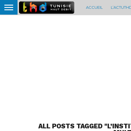
ACCUEIL
L’ACTUTH
ALL POSTS TAGGED "L’INST