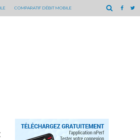
ILE
COMPARATIF DÉBIT MOBILE
E