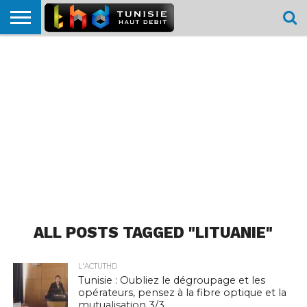
HOME
L’ACTUTHD
EN
PODCASTS
TEST
COMPARATIF
CARTE DE
CONTACT
BREF
DÉBIT
DÉBIT
COUVERTURE
MOBILE
MOBILE
ALL POSTS TAGGED "LITUANIE"
L'ACTUTHD
Tunisie : Oubliez le dégroupage et les
opérateurs, pensez à la fibre optique et la
mutualisation 3/3