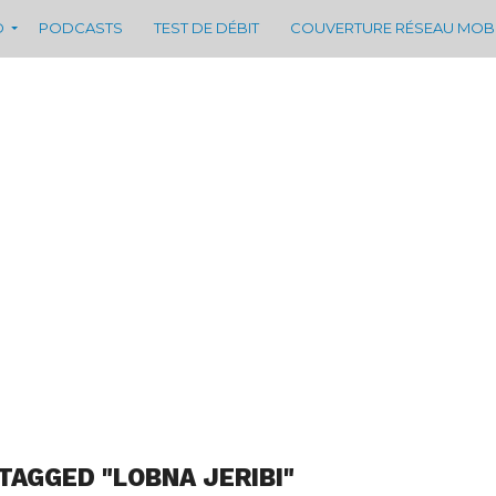
D
PODCASTS
TEST DE DÉBIT
COUVERTURE RÉSEAU MOB
TAGGED "LOBNA JERIBI"