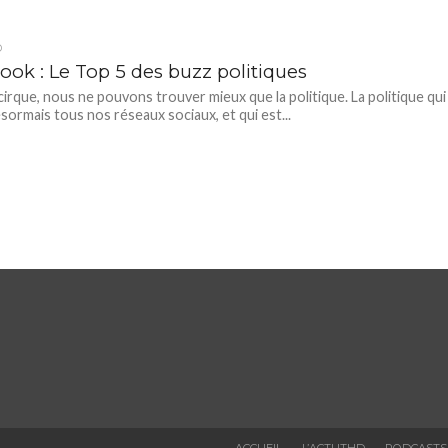
D
ook : Le Top 5 des buzz politiques
rque, nous ne pouvons trouver mieux que la politique. La politique qui
sormais tous nos réseaux sociaux, et qui est...