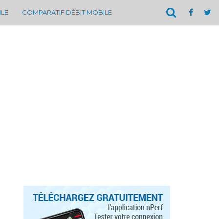
ILE
COMPARATIF DÉBIT MOBILE