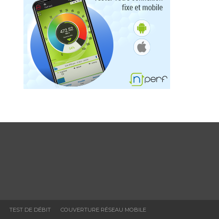
TEST DE DÉBIT
COUVERTURE RÉSEAU MOBILE