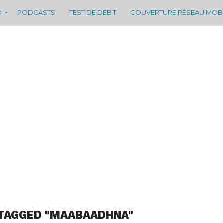
D
PODCASTS
TEST DE DÉBIT
COUVERTURE RÉSEAU MOB
 TAGGED "MAABAADHNA"