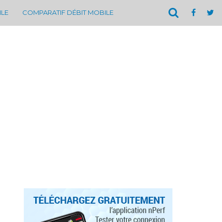
ILE
COMPARATIF DÉBIT MOBILE