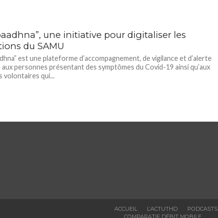
adhna”, une initiative pour digitaliser les
tions du SAMU
hna” est une plateforme d’accompagnement, de vigilance et d’alerte
 aux personnes présentant des symptômes du Covid-19 ainsi qu’aux
 volontaires qui...
ACCUEIL
L’ACTUTHD
PODCASTS
COMPARATIF DÉBIT MOBILE