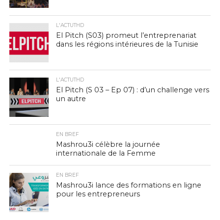
L'ACTUTHD
El Pitch (S03) promeut l’entreprenariat
dans les régions intérieures de la Tunisie
L'ACTUTHD
El Pitch (S 03 – Ep 07) : d’un challenge vers
un autre
EN BREF
Mashrou3i célèbre la journée
internationale de la Femme
EN BREF
Mashrou3i lance des formations en ligne
pour les entrepreneurs