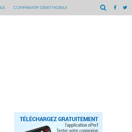
ILE
COMPARATIF DÉBIT MOBILE