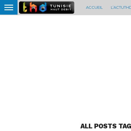
ACCUEIL
L’ACTUTH
ALL POSTS TA