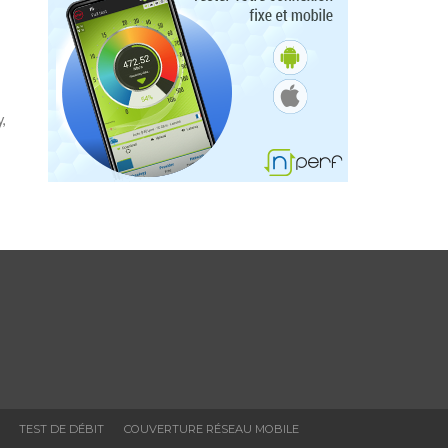
,
TEST DE DÉBIT
COUVERTURE RÉSEAU MOBILE