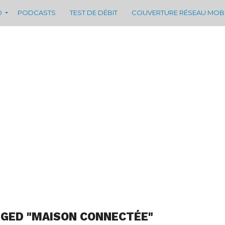
D
PODCASTS
TEST DE DÉBIT
COUVERTURE RÉSEAU MOB
GGED "MAISON CONNECTÉE"