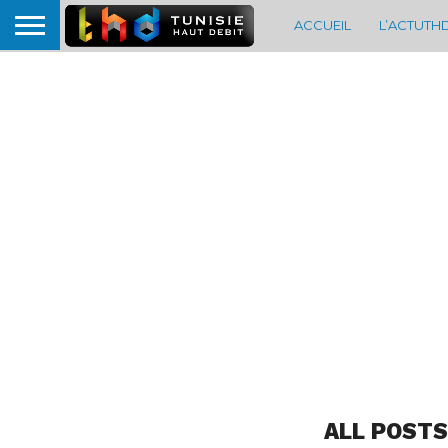
ACCUEIL
L’ACTUTH
ALL POST