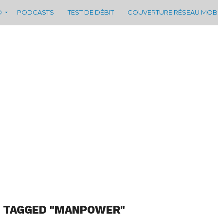
D
PODCASTS
TEST DE DÉBIT
COUVERTURE RÉSEAU MOB
S TAGGED "MANPOWER"