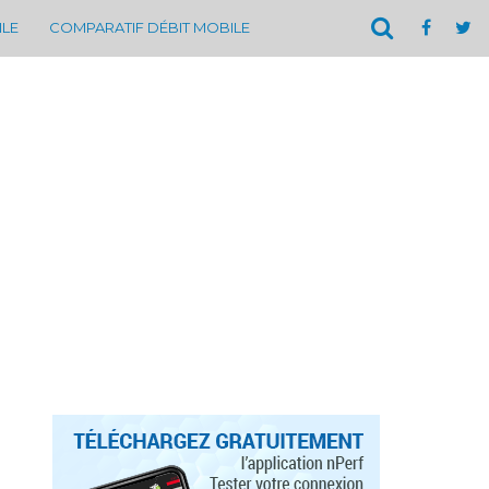
ILE
COMPARATIF DÉBIT MOBILE