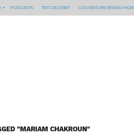
D
PODCASTS
TEST DE DÉBIT
COUVERTURE RÉSEAU MOB
GGED "MARIAM CHAKROUN"