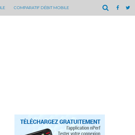
ILE
COMPARATIF DÉBIT MOBILE