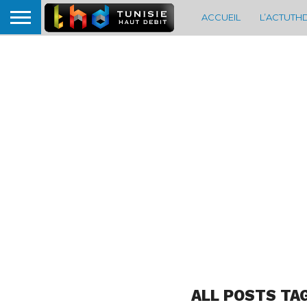
ACCUEIL
L’ACTUTH
ALL POSTS TA