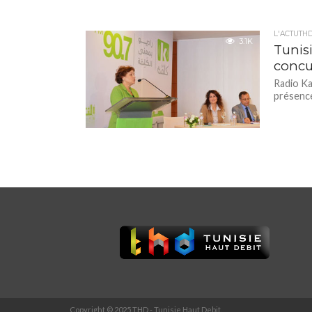
L'ACTUTH
3.1K
Tunisi
concu
Radio Ka
présence
Copyright © 2025 THD - Tunisie Haut Debit.