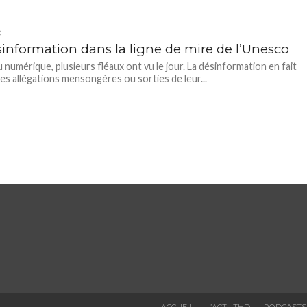
D
sinformation dans la ligne de mire de l’Unesco
u numérique, plusieurs fléaux ont vu le jour. La désinformation en fait
Des allégations mensongères ou sorties de leur...