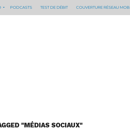
D
PODCASTS
TEST DE DÉBIT
COUVERTURE RÉSEAU MOB
AGGED "MÉDIAS SOCIAUX"