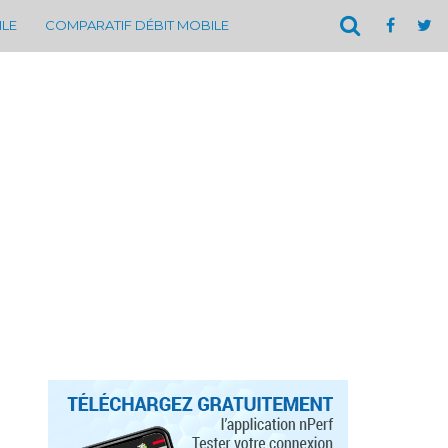
ILE
COMPARATIF DÉBIT MOBILE