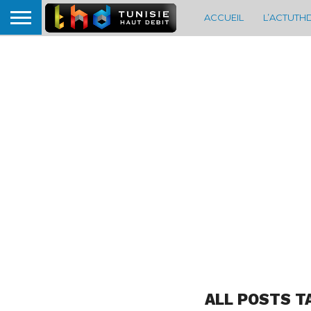
ACCUEIL
L’ACTUTH
ALL POSTS T