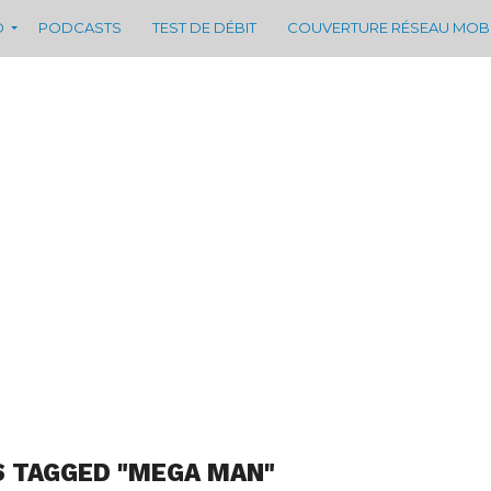
D
PODCASTS
TEST DE DÉBIT
COUVERTURE RÉSEAU MOB
S TAGGED "MEGA MAN"