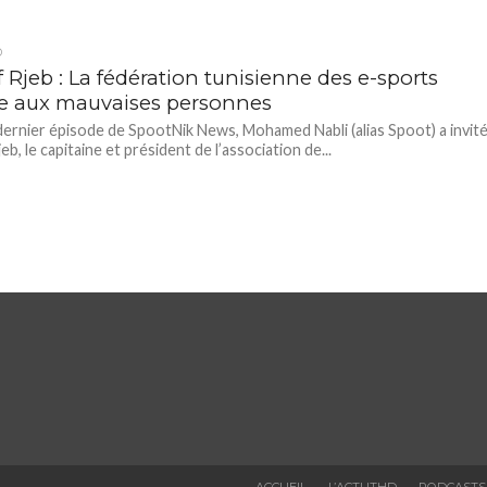
D
 Rjeb : La fédération tunisienne des e-sports
e aux mauvaises personnes
dernier épisode de SpootNik News, Mohamed Nabli (alias Spoot) a invit
b, le capitaine et président de l’association de...