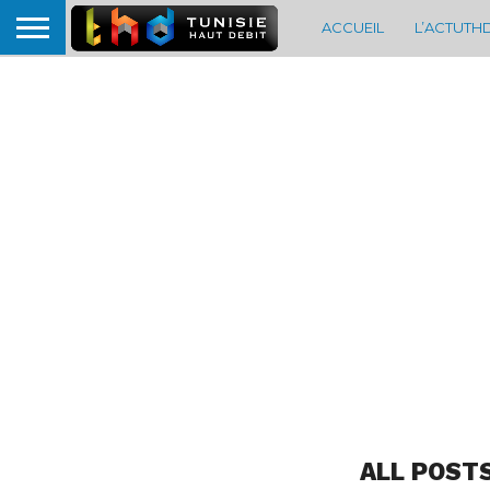
ACCUEIL
L’ACTUTH
ALL POST