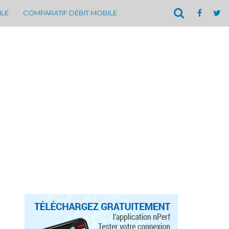
ILE
COMPARATIF DÉBIT MOBILE