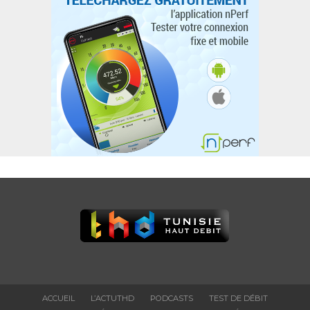
ACCUEIL
L’ACTUTHD
PODCASTS
TEST DE DÉBIT