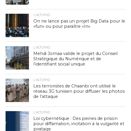
L'ACTUTHD
On ne lance pas un projet Big Data pour le
«fun» ou pour paraître «In»
L'ACTUTHD
Mehdi Jomaa valide le projet du Conseil
Stratégique du Numérique et de
l’identifiant social unique
L'ACTUTHD
Les terroristes de Chaanbi ont utilisé le
réseau 3G tunisien pour diffuser les photos
de l’attaque
L'ACTUTHD
Loi cybernétique : Des peines de prison
pour diffamation, incitation à la vulgarité et
piratage