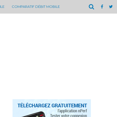
ILE
COMPARATIF DÉBIT MOBILE