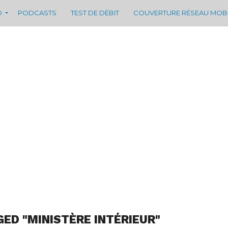
D
PODCASTS
TEST DE DÉBIT
COUVERTURE RÉSEAU MOB
GED "MINISTÈRE INTÉRIEUR"