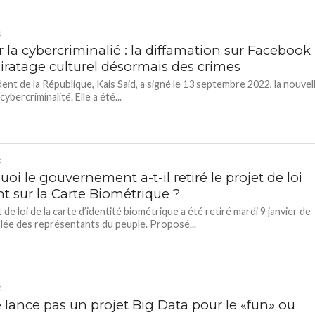
D
r la cybercriminalié : la diffamation sur Facebook
piratage culturel désormais des crimes
dent de la République, Kais Said, a signé le 13 septembre 2022, la nouvel
 cybercriminalité. Elle a été...
D
oi le gouvernement a-t-il retiré le projet de loi
t sur la Carte Biométrique ?
 de loi de la carte d’identité biométrique a été retiré mardi 9 janvier de
lée des représentants du peuple. Proposé...
D
 lance pas un projet Big Data pour le «fun» ou