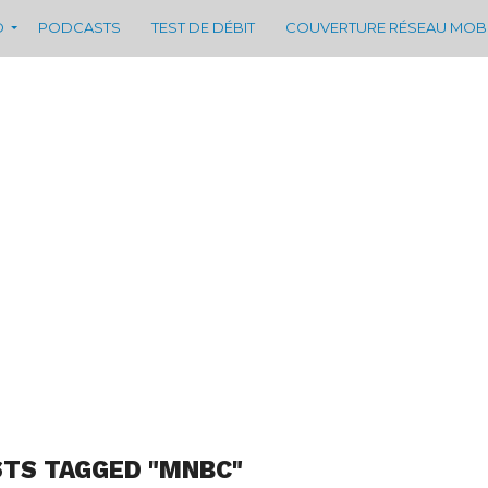
D
PODCASTS
TEST DE DÉBIT
COUVERTURE RÉSEAU MOB
STS TAGGED "MNBC"