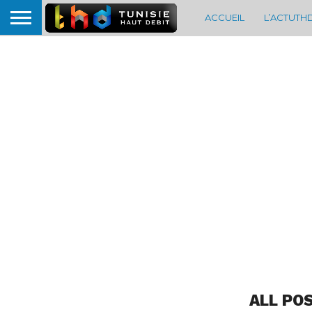
ACCUEIL
L’ACTUTH
ALL PO