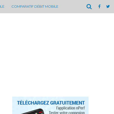
ILE
COMPARATIF DÉBIT MOBILE