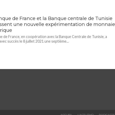
nque de France et la Banque centrale de Tunisie
issent une nouvelle expérimentation de monnai
rique
e de France, en coopération avec la Banque Centrale de Tunisie, a
vec succès le 8 juillet 2021 une septième...