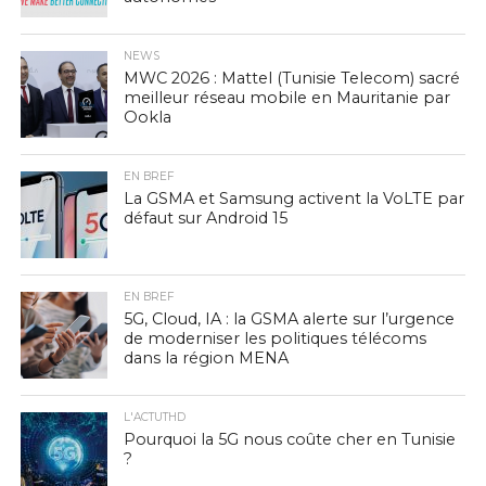
NEWS
MWC 2026 : Mattel (Tunisie Telecom) sacré
meilleur réseau mobile en Mauritanie par
Ookla
EN BREF
La GSMA et Samsung activent la VoLTE par
défaut sur Android 15
EN BREF
5G, Cloud, IA : la GSMA alerte sur l’urgence
de moderniser les politiques télécoms
dans la région MENA
L'ACTUTHD
Pourquoi la 5G nous coûte cher en Tunisie
?