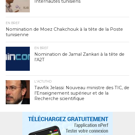
Internautes tunisiens
EN BREF
Nomination de Moez Chakchouk à la tête de la Poste
tunisienne
EN BREF
Nomination de Jamal Zankari à la tête de
l’A2T
L'ACTUTHD
Tawfik Jelassi: Nouveau ministre des TIC, de
l’Enseignement supérieur et de la
Recherche scientifique