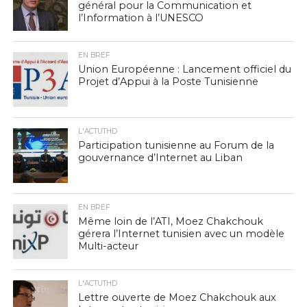
général pour la Communication et
l’Information à l’UNESCO
EN BREF
Union Européenne : Lancement officiel du
Projet d’Appui à la Poste Tunisienne
L'ACTUTHD
Participation tunisienne au Forum de la
gouvernance d’Internet au Liban
EN BREF
Même loin de l’ATI, Moez Chakchouk
gérera l’Internet tunisien avec un modèle
Multi-acteur
L'ACTUTHD
Lettre ouverte de Moez Chakchouk aux