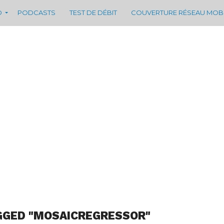
D
PODCASTS
TEST DE DÉBIT
COUVERTURE RÉSEAU MOB
GGED "MOSAICREGRESSOR"