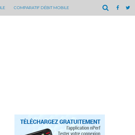
ILE
COMPARATIF DÉBIT MOBILE