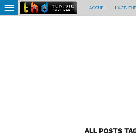
ACCUEIL
L’ACTUTH
ALL POSTS TA