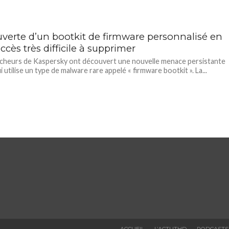
verte d’un bootkit de firmware personnalisé en
accès très difficile à supprimer
cheurs de Kaspersky ont découvert une nouvelle menace persistante
 utilise un type de malware rare appelé « firmware bootkit ». La...