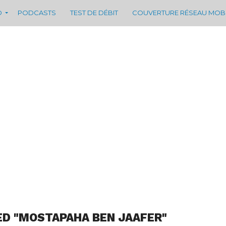
D
PODCASTS
TEST DE DÉBIT
COUVERTURE RÉSEAU MOB
ED "MOSTAPAHA BEN JAAFER"