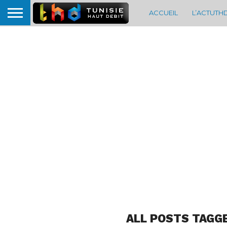
ACCUEIL
L’ACTUTH
ALL POSTS TAGG