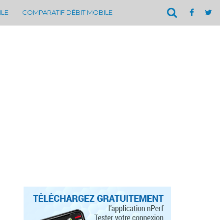
ILE
COMPARATIF DÉBIT MOBILE