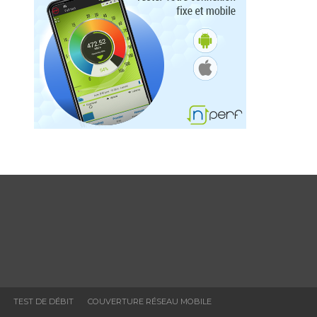
TEST DE DÉBIT
COUVERTURE RÉSEAU MOBILE