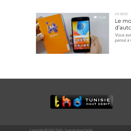
EN BREF
5.4K
Le mo
d’aut
Vous ave
pensé à 
Copyright © 2025 THD - Tunisie Haut Debit.