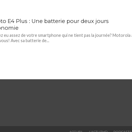
to E4 Plus : Une batterie pour deux jours
onomie
z eu assez de votre smartphone qui ne tient pas la journée? Motorola 
vous! Avec sa batterie de...