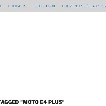
D
PODCASTS
TEST DE DÉBIT
COUVERTURE RÉSEAU MOB
TAGGED "MOTO E4 PLUS"