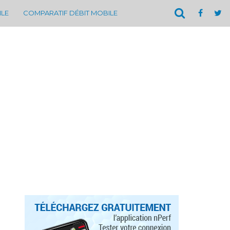
ILE
COMPARATIF DÉBIT MOBILE