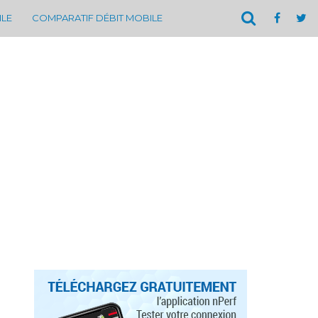
ILE
COMPARATIF DÉBIT MOBILE