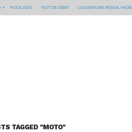
D
PODCASTS
TEST DE DÉBIT
COUVERTURE RÉSEAU MOB
STS TAGGED "MOTO"