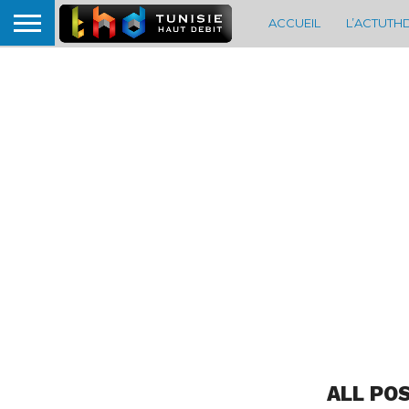
ACCUEIL
L’ACTUTH
ALL PO